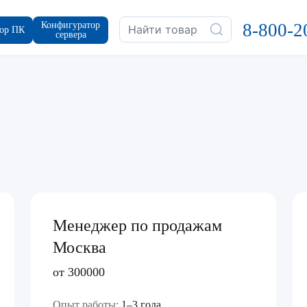
Конфигуратор
8-800-2
ор ПК
сервера
Менеджер по продажам
Москва
от 300000
Опыт работы:
1–3 года