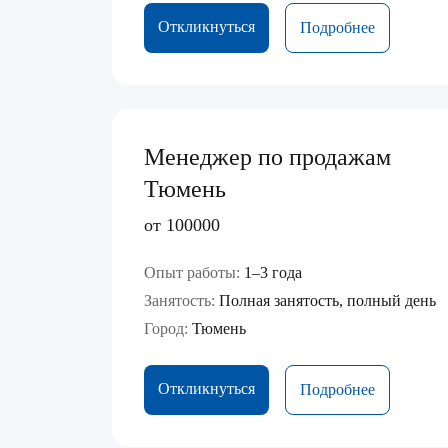
Откликнуться
Подробнее
Менеджер по продажам
Тюмень
от 100000
Опыт работы:
1–3 года
Занятость:
Полная занятость, полный день
Город:
Тюмень
Откликнуться
Подробнее