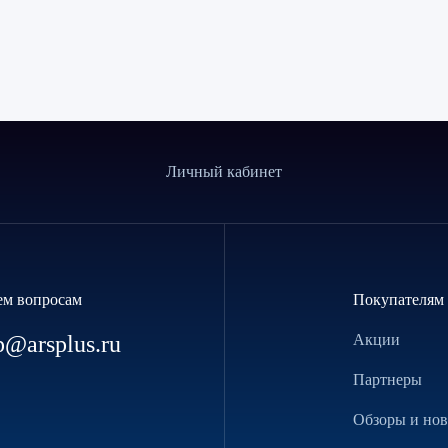
Личный кабинет
ем вопросам
Покупателям
p@arsplus.ru
Акции
Партнеры
Обзоры и но