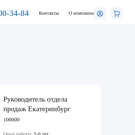
00-34-84
Контакты
О компании
Руководитель отдела
продаж Екатеринбург
100000
Опыт работы:
3–6 лет