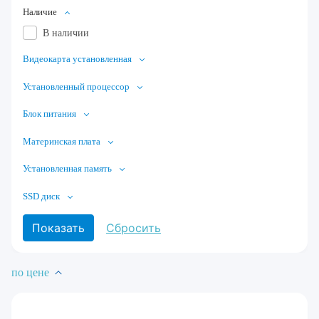
Наличие
В наличии
Видеокарта установленная
Установленный процессор
Блок питания
Материнская плата
Установленная память
SSD диск
по цене