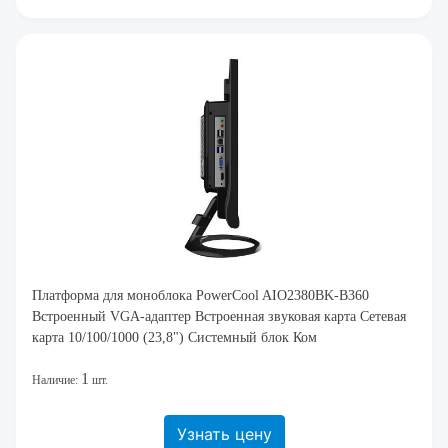
Платформа для моноблока PowerCool AIO2380BK-B360
Встроенный VGA-адаптер Встроенная звуковая карта Сетевая
карта 10/100/1000 (23,8") Системный блок Ком
1
Наличие:
шт.
Узнать цену