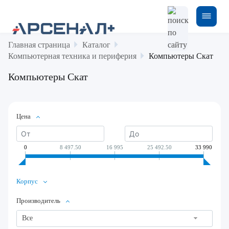
Главная страница
Каталог
Компьютерная техника и периферия
Компьютеры Скат
Компьютеры Скат
Цена
0
8 497.50
16 995
25 492.50
33 990
Корпус
Производитель
Все